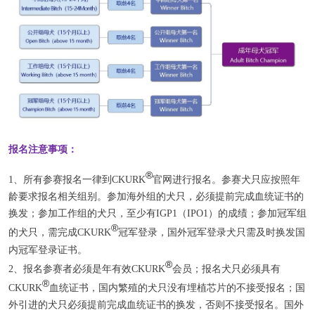
报名注意事项：
®
1、所有参赛报名一律到CKURK
官网进行报名。
参赛犬只应按照年
龄要求报名相关组别。
参加海外组的犬只，必须提前完成血统证书的
换发；
参加工作组的犬只，至少有IGP1（IPO1）的成绩；
参加冠军组
®
的犬只，需完成
CKURK
冠军登录，国外冠军登录犬只需及时换发国
内冠军登录证书。
®
2、报名参赛者必须是年有效CKURK
会员；
报名犬只必须具有
®
CKURK
血统证书，国内繁殖的犬只没有埋植芯片的不接受报名；
国
外引进的犬只必须提前完成血统证书的换发，否则不接受报名。
国外