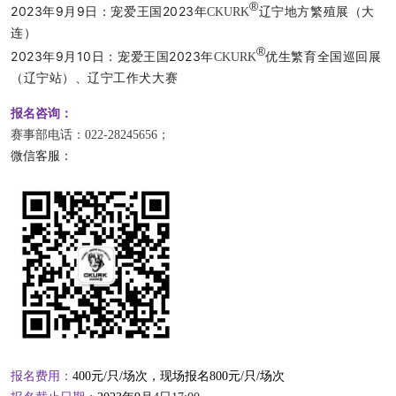
®
2023年9月9日：宠爱王国2023年
辽宁地方繁殖
展（大
CKURK
连
）
®
2023年9月10日：宠爱王国2023年
优生繁育全国巡回展
CKURK
（辽宁站）、辽宁工作犬大赛
报名咨询：
赛事部电话：022-28245656；
微信客服：
报名费用：
400元/只/场次，现场报名800元/只/场次