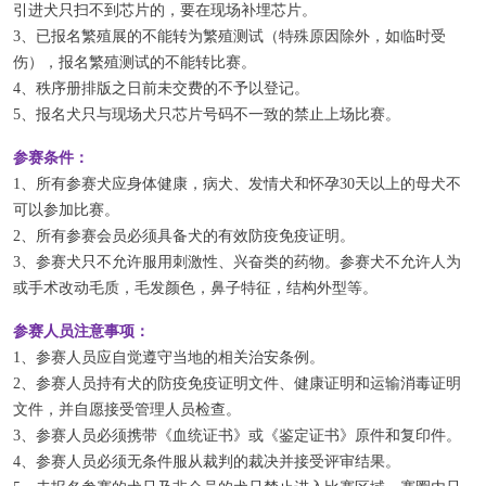
引进犬只扫不到芯片的，要在现场补埋芯片。
3、已报名繁殖展的不能转为繁殖测试（特殊原因除外，如临时受
伤），报名繁殖测试的不能转比赛。
4、秩序册排版之日前未交费的不予以登记。
5、报名犬只与现场犬只芯片号码不一致的禁止上场比赛。
参赛条件：
1、所有参赛犬应身体健康，病犬、发情犬和怀孕30天以上的母犬不
可以参加比赛。
2、所有参赛会员必须具备犬的有效防疫免疫证明。
3、参赛犬只不允许服用刺激性、兴奋类的药物。
参赛犬不允许人为
或手术改动毛质，毛发颜色，鼻子特征，结构外型等。
参赛人员注意事项：
1、参赛人员应自觉遵守当地的相关治安条例。
2、参赛人员持有犬的防疫免疫证明文件、健康证明和运输消毒证明
文件，并自愿接受管理人员检查。
3、参赛人员必须携带《血统证书》或《鉴定证书》原件和复印件。
4、参赛人员必须无条件服从裁判的裁决并接受评审结果。