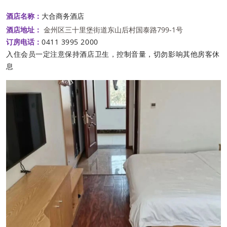
大合商务酒店
酒店名称：
金州区三十里堡街道东山后村国泰路799-1号
酒店地址：
0411 3995 2000
订房电
话：
入住
会员一定注意保持酒店卫生，控制音量，切勿影响其他房客休
息