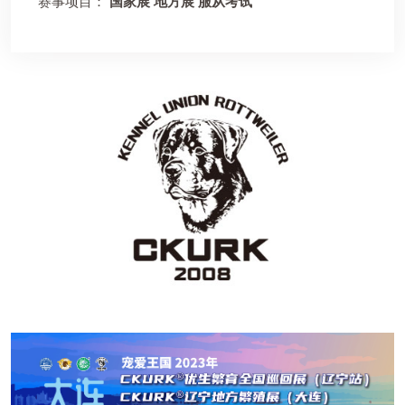
赛事项目：
国家展 地方展 服从考试