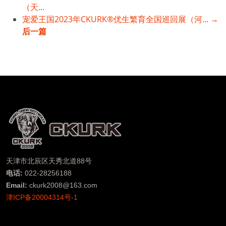
（天...
宠爱王国2023年CKURK®优生繁育全国巡回展（河... →
后一篇
天津市北辰区天秀北道88号
电话:
022-28256188
Email:
ckurk2008@163.com
津ICP备20004314号-1