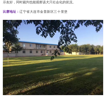
示友好，同时裁判也能观察该犬只社会化的状况。
辽宁省大连市金普新区三十里堡
比赛地址：