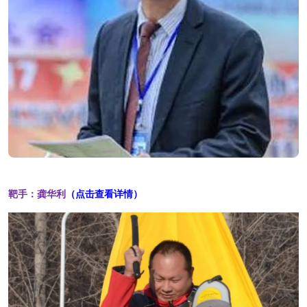
靶手：
龚华利
（点击查看详情）