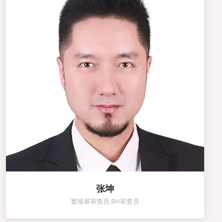
张坤
繁殖展审查员 BH审查员