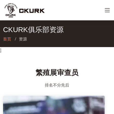
CKURK俱乐部资源
首页
资源
]
繁殖展审查员
排名不分先后