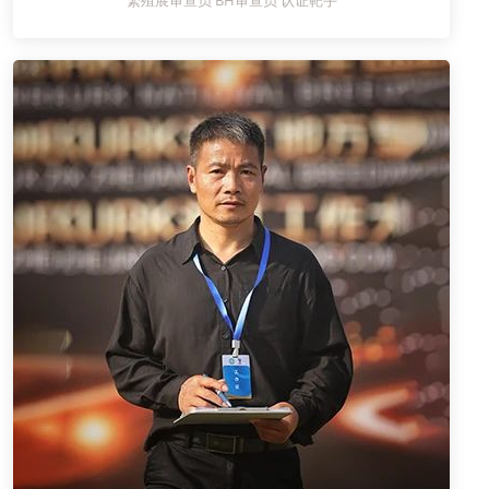
繁殖展审查员 BH审查员 认证靶手