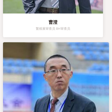
曹澄
繁殖展审查员 BH审查员