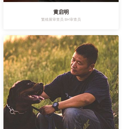
黄启明
繁殖展审查员 BH审查员