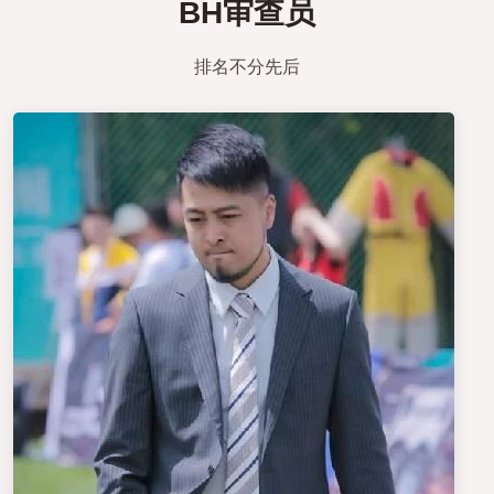
BH审查员
排名不分先后