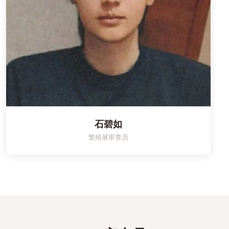
石碧如
繁殖展审查员