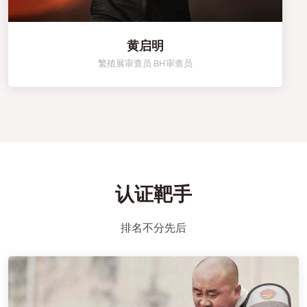
黄启明
繁殖展审查员 BH审查员
认证靶手
排名不分先后