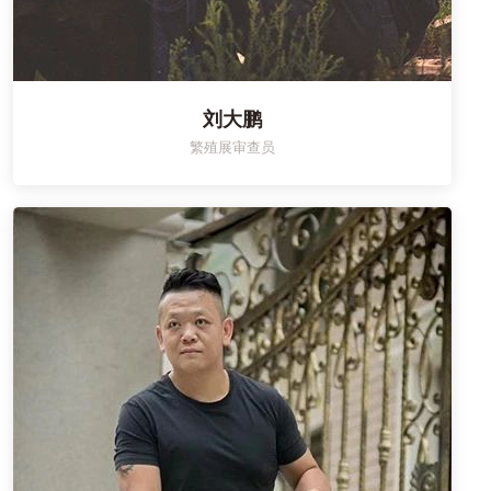
刘大鹏
繁殖展审查员