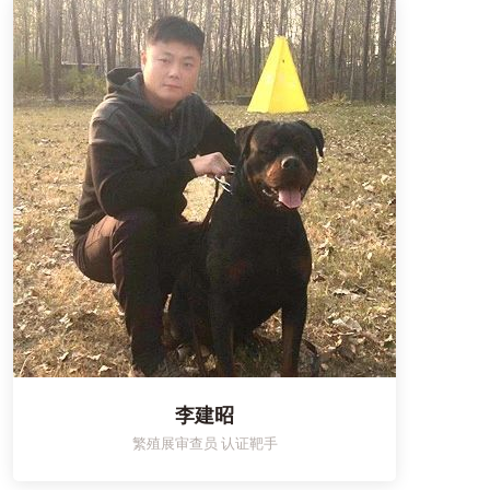
李建昭
繁殖展审查员 认证靶手