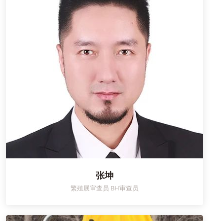
张坤
繁殖展审查员 BH审查员