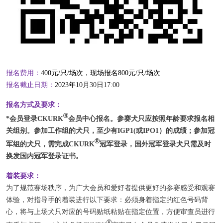
报名费用：
400元/只/场次，现场报名800元/只/场次
报名截止日期：
2023
年10
月30
日17:00
报名方式及要求：
®
*会员登录
CKURK
会员中心报名。参赛犬只应按照年龄要求报名相
关组别。参加工作组的犬只，至少有IGP1(或IPO1）的成绩；参加冠
®
军组的犬只，需完成
CKURK
冠军登录，国外冠军登录犬只需及时
换发国内冠军登录证书。
着装要求：
为了规范赛场秩序，为广大会员和爱好者提供更好的参赛感受和观赛
体验，对指导手的着装进行以下要求：必须身着指定的红色号码背
心，将与上场犬只对应的号码贴纸粘贴在指定位置，方便审查员进行
®