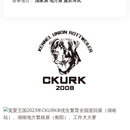
赛事项目：
国家展 地方展 服从考试