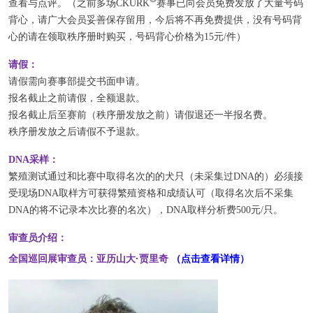
查看与点评。（之前多场
CKURK
赛事已向会员免费发放了大量号码
背心，请广大会员妥善保存留用，今后将不再免费提供，没有号码背
心的请在领取秩序册时购买，号码背心价格为15元/件）
请假：
请假需向赛事部提交书面申请。
报名截止之前请假，全额退款。
报名截止后至赛前（秩序册发放之前）请假退还一半报名费。
秩序册发放之后请假不予退款。
DNA采样：
繁殖测试通过和比赛中取得名次的的犬只（未采集过DNA的）必须接
受现场DNA取样方可获得繁殖资格和成绩认可（取得名次后不采集
DNA的将不记录本次比赛的名次），DNA取样分析费500元/只。
审查员介绍：
亚历山大·贾里奇
全国巡回展审查员：
（点击查看详情）