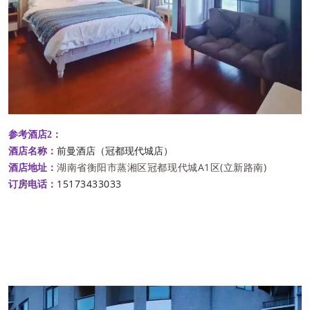
参考酒店2：
前曼酒店（冠都现代城店）
酒店名称：
湖南省衡阳市蒸湘区冠都现代城A1区(立新路南)
酒店地址：
15173433033
订房电
话：