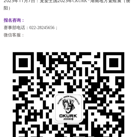
2023年11月7日：
宠爱王国2023年
湖南地方繁殖展（衡
CKURK
阳）
报名咨询：
赛事部电话：022-28245656；
微信客服：