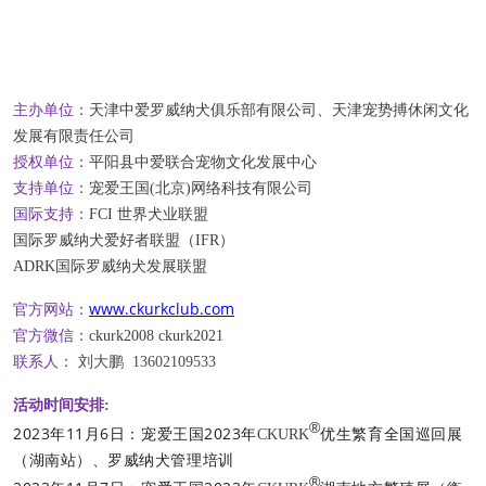
主办单位：
天津中爱罗威纳犬俱乐部有限公司、天津宠势搏休闲文化
发展有限责任公司
授权单位：
平阳县中爱联合宠物文化发展中心
支持单位：
宠爱王国(北京)网络科技有限公司
国际支持：
FCI 世界犬业联盟
国际罗威纳犬爱好者联盟（IFR）
ADRK国际罗威纳犬发展联盟
www.ckurkclub.com
官方网站：
官方微信：
ckurk2008 ckurk2021
联系人：
刘大鹏 13602109533
活动时间安排
:
®
2023年11月6日：
宠爱王国2023年
优生繁育全国巡回展
CKURK
（湖南站
）、罗威纳犬管理培训
®