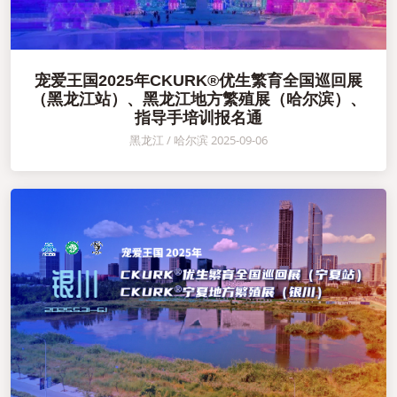
宠爱王国2025年CKURK®优生繁育全国巡回展
（黑龙江站）、黑龙江地方繁殖展（哈尔滨）、
指导手培训报名通
黑龙江 / 哈尔滨 2025-09-06