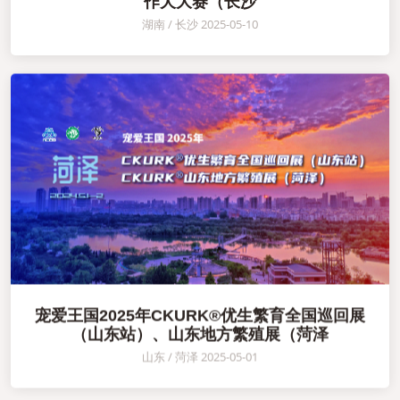
作犬大赛（长沙
湖南 / 长沙 2025-05-10
宠爱王国2025年CKURK®优生繁育全国巡回展
（山东站）、山东地方繁殖展（菏泽
山东 / 菏泽 2025-05-01