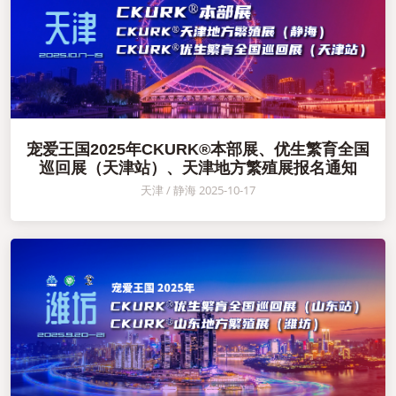
宠爱王国2025年CKURK®本部展、优生繁育全国
巡回展（天津站）、天津地方繁殖展报名通知
天津 / 静海 2025-10-17