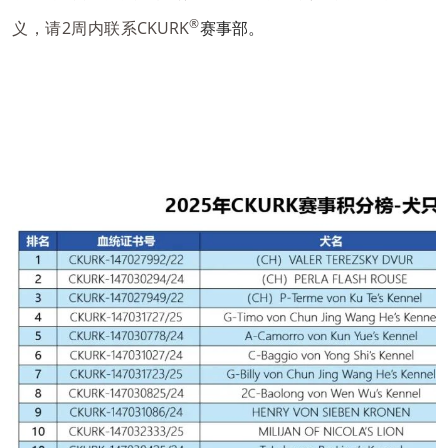
®
义，请2周内联系
CKURK
赛事部。