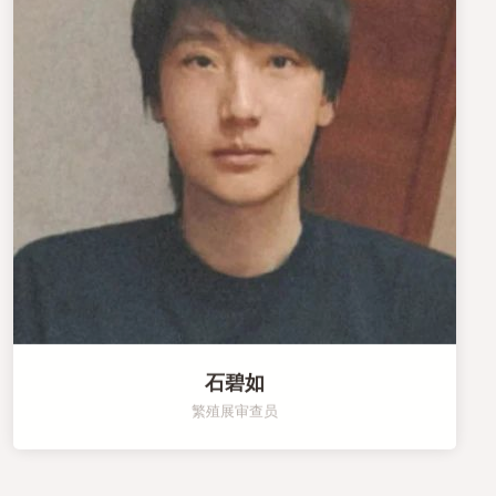
石碧如
繁殖展审查员