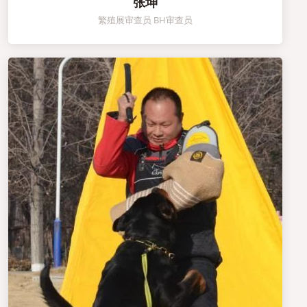
张坤
繁殖展审查员 BH审查员