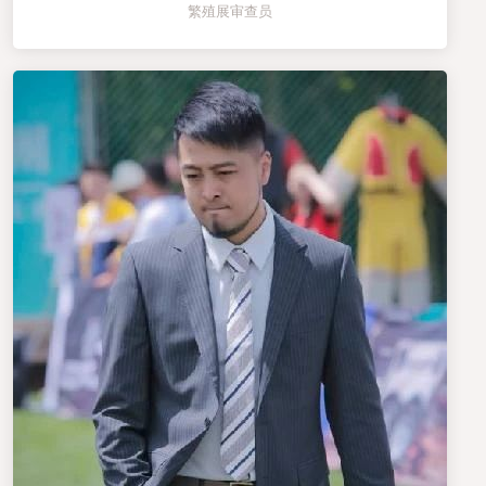
繁殖展审查员