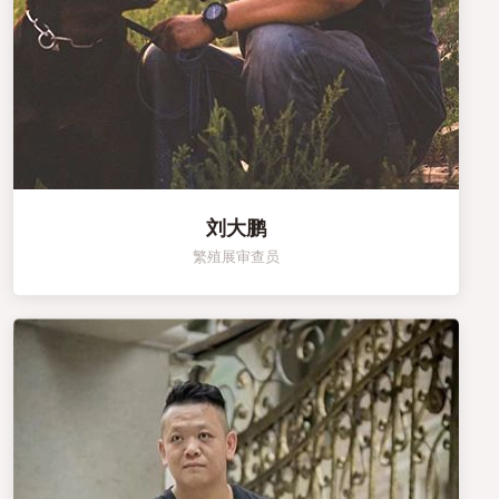
刘大鹏
繁殖展审查员