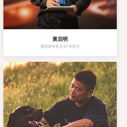
黄启明
繁殖展审查员 BH审查员