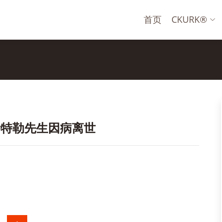
首页
CKURK®
斯特勒先生因病离世