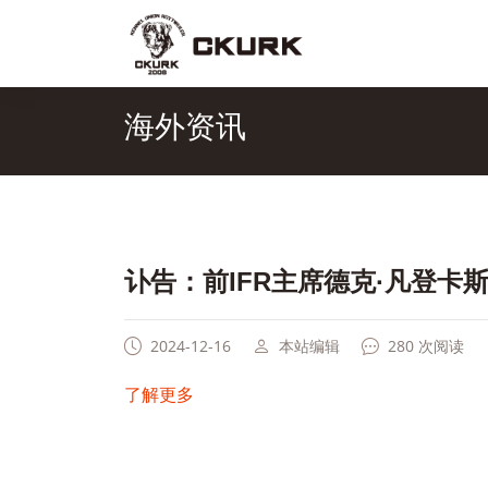
海外资讯
讣告：前IFR主席德克·凡登卡
2024-12-16
本站编辑
280 次阅读
了解更多